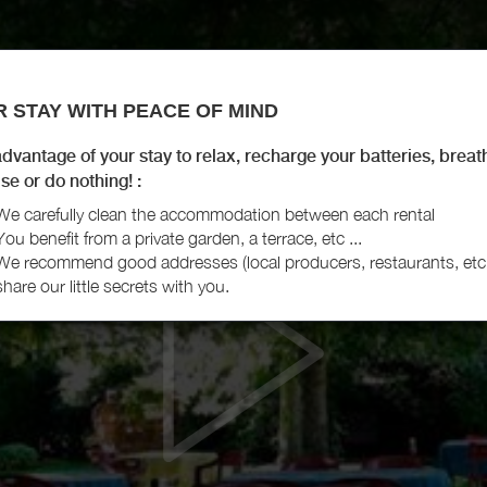
 STAY WITH PEACE OF MIND
dvantage of your stay to relax, recharge your batteries, breat
se or do nothing! :
We carefully clean the accommodation between each rental
You benefit from a private garden, a terrace, etc ...
We recommend good addresses (local producers, restaurants, etc
share our little secrets with you.