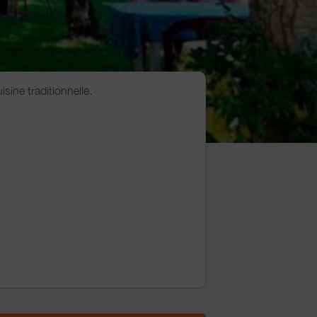
isine traditionnelle.