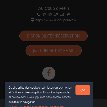
Au Coup d'Frein
03 86 45 44 98
https://www.aucoupdfrein.fr
DISPONIBILITÉS/RÉSERVATION
CONTACT BY EMAIL
Ce site utilise des cookies techniques qui permettent
OK
et facilitent votre navigation. Ils sont indispensables
et ne sauraient être supprimés sans affecter l’accès
au site et la navigation.
Gestion des cookies et données personnelles