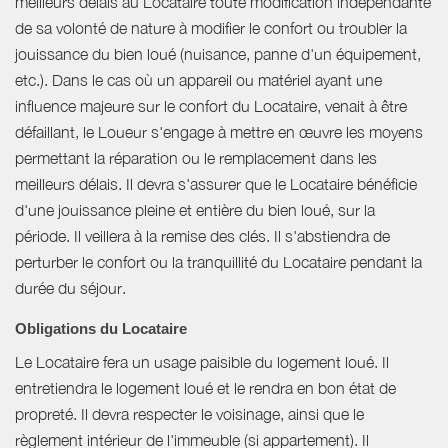
meilleurs délais au Locataire toute modification indépendante
de sa volonté de nature à modifier le confort ou troubler la
jouissance du bien loué (nuisance, panne d'un équipement,
etc.). Dans le cas où un appareil ou matériel ayant une
influence majeure sur le confort du Locataire, venait à être
défaillant, le Loueur s'engage à mettre en œuvre les moyens
permettant la réparation ou le remplacement dans les
meilleurs délais. Il devra s'assurer que le Locataire bénéficie
d'une jouissance pleine et entière du bien loué, sur la
période. Il veillera à la remise des clés. Il s'abstiendra de
perturber le confort ou la tranquillité du Locataire pendant la
durée du séjour.
Obligations du Locataire
Le Locataire fera un usage paisible du logement loué. Il
entretiendra le logement loué et le rendra en bon état de
propreté. Il devra respecter le voisinage, ainsi que le
règlement intérieur de l'immeuble (si appartement). Il