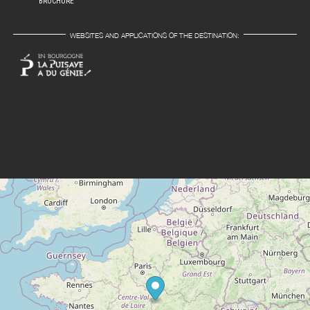
BROCHURE
WEBSITES AND APPLICATIONS OF THE DESTINATION: